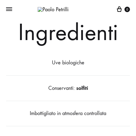
Carre
0
Ingredienti
Uve biologiche
solfiti
Conservanti:
Imbottigliato in atmosfera controllata