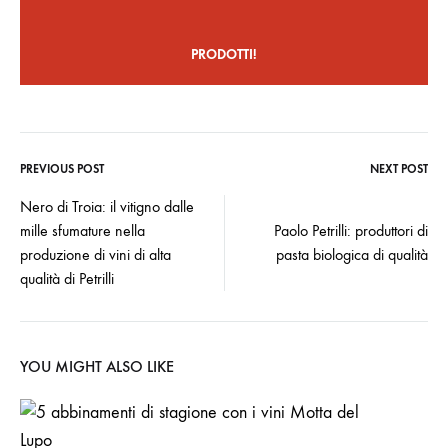
PRODOTTI!
PREVIOUS POST
NEXT POST
Post
Nero di Troia: il vitigno dalle
mille sfumature nella
Paolo Petrilli: produttori di
navigation
produzione di vini di alta
pasta biologica di qualità
qualità di Petrilli
YOU MIGHT ALSO LIKE