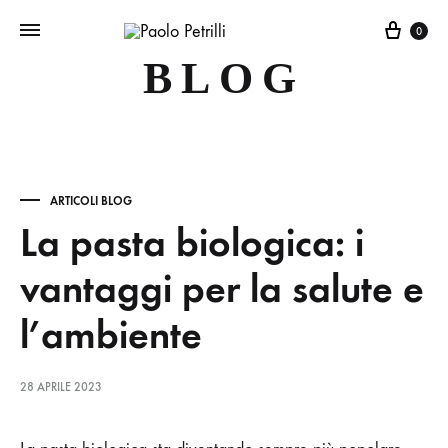
Carre
0
BLOG
ARTICOLI BLOG
La pasta biologica: i
vantaggi per la salute e
l’ambiente
28 APRILE 2023