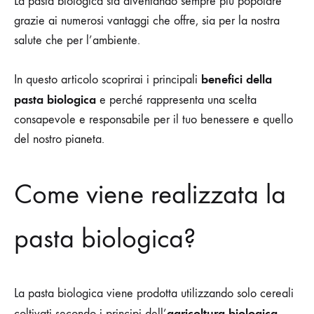
La pasta biologica sta diventando sempre più popolare
grazie ai numerosi vantaggi che offre, sia per la nostra
salute che per l’ambiente.
benefici della
In questo articolo scoprirai i principali
pasta biologica
e perché rappresenta una scelta
consapevole e responsabile per il tuo benessere e quello
del nostro pianeta.
Come viene realizzata la
pasta biologica?
La pasta biologica viene prodotta utilizzando solo cereali
agricoltura biologica
coltivati secondo i principi dell’
.