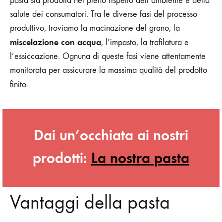
pasta sia prodotta nel pieno rispetto dell’ambiente e della
salute dei consumatori. Tra le diverse fasi del processo
produttivo, troviamo la macinazione del grano, la
miscelazione con acqua
, l’impasto, la trafilatura e
l’essiccazione. Ognuna di queste fasi viene attentamente
monitorata per assicurare la massima qualità del prodotto
finito.
Dai un’occhiata ai nostri
prodotti:
La nostra pasta
Vantaggi della pasta