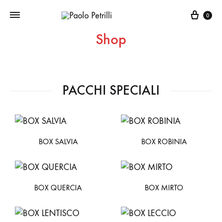
Carre
0
Shop
PACCHI SPECIALI
BOX SALVIA
BOX ROBINIA
BOX QUERCIA
BOX MIRTO