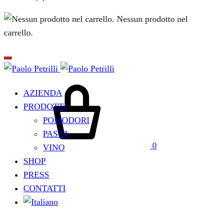
Nessun prodotto nel
carrello.
Carrello
AZIENDA
PRODOTTI
POMODORI
PASTA
0
VINO
SHOP
PRESS
CONTATTI