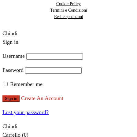
Cookie Policy
Termini e Condizioni
Resi e spedizioni
Chiudi
Sign in
Username
Password
Remember me
Create An Account
Sign in
Lost your password?
Chiudi
Carrello
(0)