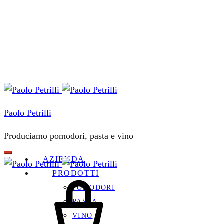
Paolo Petrilli
Produciamo pomodori, pasta e vino
AZIENDA
PRODOTTI
Carrello
POMODORI
PASTA
VINO