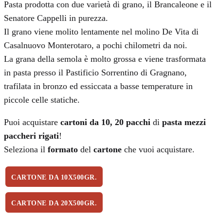
Pasta prodotta con due varietà di grano, il Brancaleone e il
Senatore Cappelli in purezza.
Il grano viene molito lentamente nel molino De Vita di
Casalnuovo Monterotaro, a pochi chilometri da noi.
La grana della semola è molto grossa e viene trasformata
in pasta presso il Pastificio Sorrentino di Gragnano,
trafilata in bronzo ed essiccata a basse temperature in
piccole celle statiche.
Puoi acquistare
cartoni da 10,
20 pacchi
di
pasta mezzi
paccheri rigati
!
Seleziona il
formato
del
cartone
che vuoi acquistare.
CARTONE DA 10X500GR.
CARTONE DA 20X500GR.