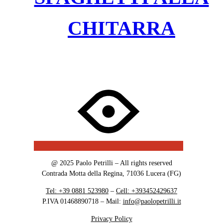
CHITARRA
@ 2025 Paolo Petrilli – All rights reserved
Contrada Motta della Regina, 71036 Lucera (FG)
Tel: +39 0881 523980
–
Cell: +393452429637
P.IVA
01468890718 – Mail:
info@paolopetrilli.it
Privacy Policy